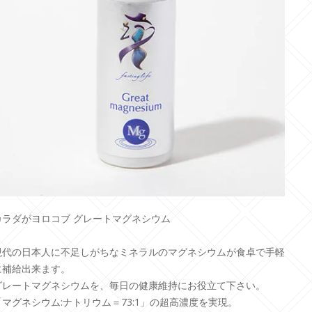
カラダがヨロコブ グレートマグネシウム
現代の日本人に不足しがちなミネラルのマグネシウムが食卓で手軽
に補給出来ます。
グレートマグネシウムを、毎日の健康維持にお役立て下さい。
「マグネシウム:ナトリウム＝73:1」の超高濃度を実現。