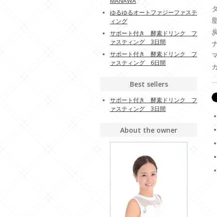
MANAWA
ゆるゆるオートファジーファステ
脂
ィング
サポート付き 酵素ドリンク フ
ァスティング 3日間
ナ
サポート付き 酵素ドリンク フ
ァスティング 6日間
カ
Best sellers
サポート付き 酵素ドリンク フ
ァスティング 3日間
About the owner