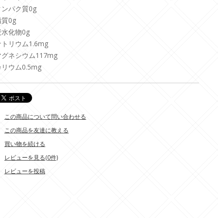
タンパク質0g
質0g
炭水化物0g
トリウム1.6mg
マグネシウム117mg
リウム0.5mg
この商品について問い合わせる
この商品を友達に教える
買い物を続ける
レビューを見る(0件)
レビューを投稿