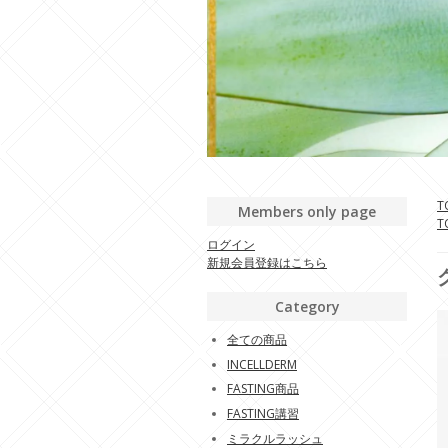
T
Members only page
T
ログイン
新規会員登録はこちら
Category
全ての商品
INCELLDERM
FASTING商品
FASTING講習
ミラクルラッシュ