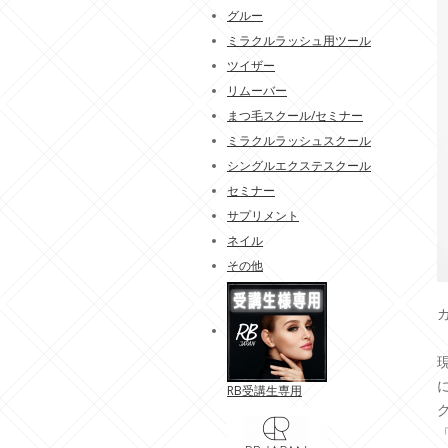
グルー
ミラクルラッシュ用ツール
ツイザー
リムーバー
まつ毛スクール/セミナー
ミラクルラッシュスクール
シングルエクステスクール
セミナー
サプリメント
ネイル
その他
RB受講生専用