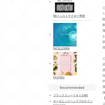
RBインストラクター専用
INCELLDERM
FASTING
内
Recommended
フラックスシードオイルIKE
オーガニックヘンププロテイン
エ