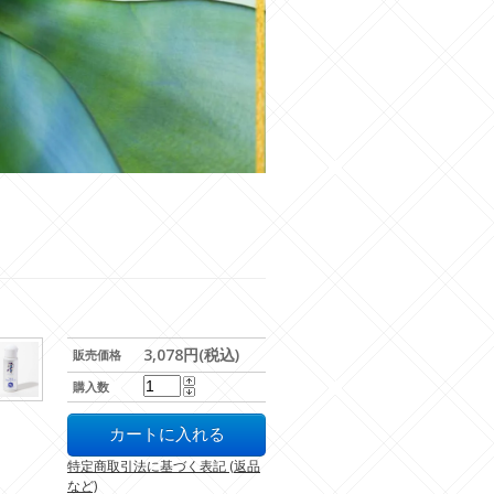
3,078円(税込)
販売価格
購入数
特定商取引法に基づく表記 (返品
など)