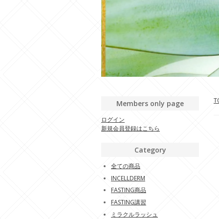
T
Members only page
ログイン
新規会員登録はこちら
Category
全ての商品
INCELLDERM
FASTING商品
FASTING講習
ミラクルラッシュ