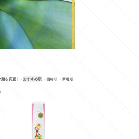
び順を変更 ]
-
おすすめ順
-
価格順
-
新着順
ます