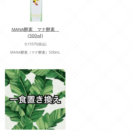
MANA酵素 マナ酵素
(500㎖)
9,155円(税込)
MANA酵素（マナ酵素）500mL