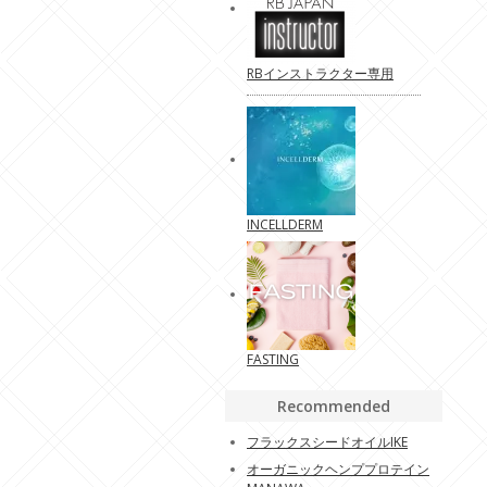
RBインストラクター専用
INCELLDERM
FASTING
Recommended
フラックスシードオイルIKE
オーガニックヘンププロテイン