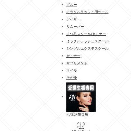
グルー
ミラクルラッシュ用ツール
ツイザー
リムーバー
まつ毛スクール/セミナー
ミラクルラッシュスクール
シングルエクステスクール
セミナー
サプリメント
ネイル
その他
RB受講生専用