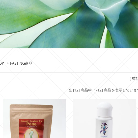
OP
>
FASTING商品
[ 並
全 [12] 商品中 [1-12] 商品を表示してい