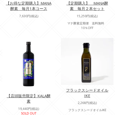
【お得な定期購入】MANA
【定期購入】 MANA酵
酵素 毎月1本コース
素 毎月２本セット
7,630円(税込)
15,259円(税込)
マナ酵素定期便 送料無料
10％OFF
フラックスシードオイル
IKE
【店頭販売限定】KALA酵
素
2,268円(税込)
19,440円(税込)
フラックスシードオイルIKE
SOLD OUT