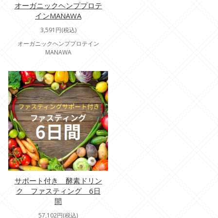
オーガニックヘンププロテ
インMANAWA
3,591円(税込)
オーガニックヘンププロテイン
MANAWA
サポート付き 酵素ドリン
ク ファスティング 6日
間
57,102円(税込)