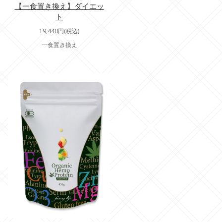
【一食置き換え】ダイエッ
ト
19,440円(税込)
一食置き換え