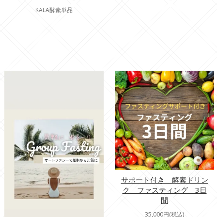
KALA酵素単品
サポート付き 酵素ドリン
ク ファスティング 3日
間
35,000円(税込)