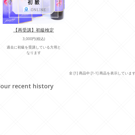
【再受講】初級検定
3,000円(税込)
過去に初級を受講している方用と
なります
全 [1] 商品中 [1-1] 商品を表示していま
our recent history