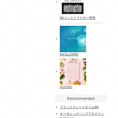
RBインストラクター専用
INCELLDERM
FASTING
Recommended
フラックスシードオイルIKE
オーガニックヘンププロテイン