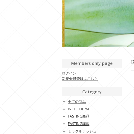
T
Members only page
ログイン
新規会員登録はこちら
Category
全ての商品
INCELLDERM
FASTING商品
FASTING講習
ミラクルラッシュ