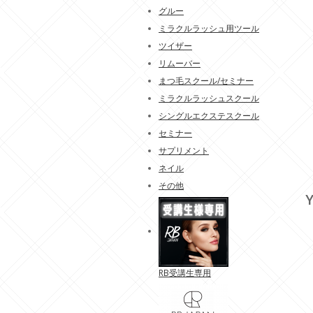
グルー
ミラクルラッシュ用ツール
ツイザー
リムーバー
まつ毛スクール/セミナー
ミラクルラッシュスクール
シングルエクステスクール
セミナー
サプリメント
ネイル
その他
Y
RB受講生専用