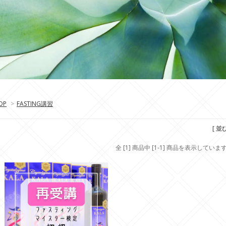
OP
>
FASTING講習
[ 並
全 [1] 商品中 [1-1] 商品を表示していま